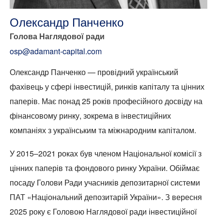
Олександр Панченко
Голова Наглядової ради
osp@adamant-capital.com
Олександр Панченко — провідний український
фахівець у сфері інвестицій, ринків капіталу та цінних
паперів. Має понад 25 років професійного досвіду на
фінансовому ринку, зокрема в інвестиційних
компаніях з українським та міжнародним капіталом.
У 2015–2021 роках був членом Національної комісії з
цінних паперів та фондового ринку України. Обіймає
посаду Голови Ради учасників депозитарної системи
ПАТ «Національний депозитарій України». З вересня
2025 року є Головою Наглядової ради інвестиційної