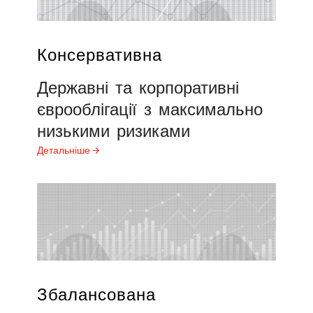
Консервативна
Державні
та
корпоративні
єврооблігації
з
максимально
низькими
ризиками
Детальніше
Збалансована