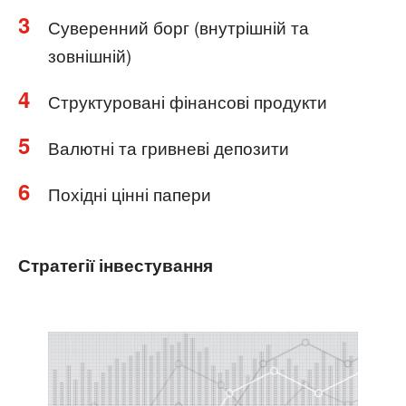
3
Суверенний борг (внутрішній та
зовнішній)
4
Структуровані фінансові продукти
5
Валютні та гривневі депозити
6
Похідні цінні папери
Стратегії інвестування