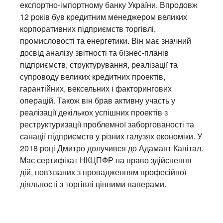
експортно-імпортному банку України. Впродовж
12 років був кредитним менеджером великих
корпоративних підприємств торгівлі,
промисловості та енергетики. Він має значний
досвід аналізу звітності та бізнес-планів
підприємств, структурування, реалізації та
супроводу великих кредитних проектів,
гарантійних, вексельних і факторингових
операцій. Також він брав активну участь у
реалізації декількох успішних проектів з
реструктуризації проблемної заборгованості та
санації підприємств у різних галузях економіки. У
2018 році Дмитро долучився до Адамант Капітал.
Має сертифікат НКЦПФР на право здійснення
дій, пов'язаних з провадженням професійної
діяльності з торгівлі цінними паперами.