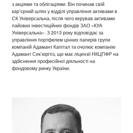
з акціями та облігаціями. Він починав свій
кар’єрний шлях у відділі управління активами в
СК Універсальна, після чого керував активами
пайових інвестиційних фондів ЗАО «КУА
Універсальна». З 2013 року відповідає за
управління портфелем цінних паперів групи
компаній Адамант Капітал та очолює компанію
Адамант Сек’юрітіз, що має ліцензії НКЦПФР на
здійснення професійної діяльності на
фондовому ринку України.