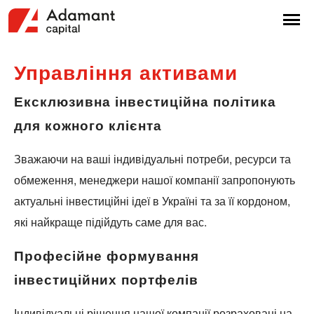
Управління
активами
Ексклюзивна інвестиційна політика
для кожного клієнта
Зважаючи на ваші індивідуальні потреби, ресурси та
обмеження, менеджери нашої компанії запропонують
актуальні інвестиційні ідеї в Україні та за її кордоном,
які найкраще підійдуть саме для вас.
Професійне формування
інвестиційних портфелів
Індивідуальні рішення нашої компанії розраховані на