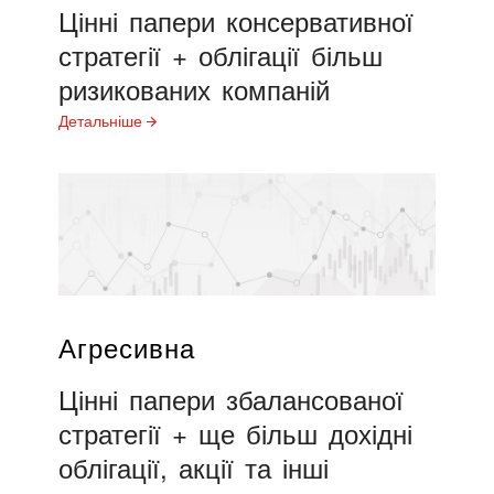
Цінні
папери
консервативної
стратегії
+
облігації
більш
ризикованих
компаній
Детальніше
Агресивна
Цінні
папери
збалансованої
стратегії
+
ще
більш
дохідні
облігації,
акції
та
інші