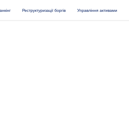
анкінг
Реструктуризації боргів
Управління активами