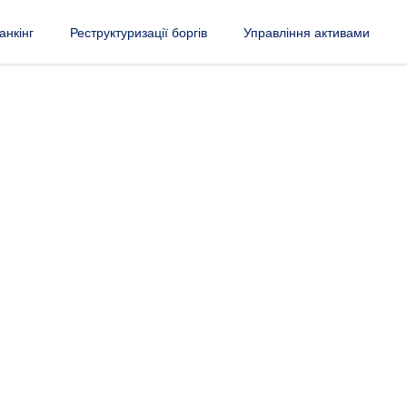
анкінг
Реструктуризації боргів
Управління активами