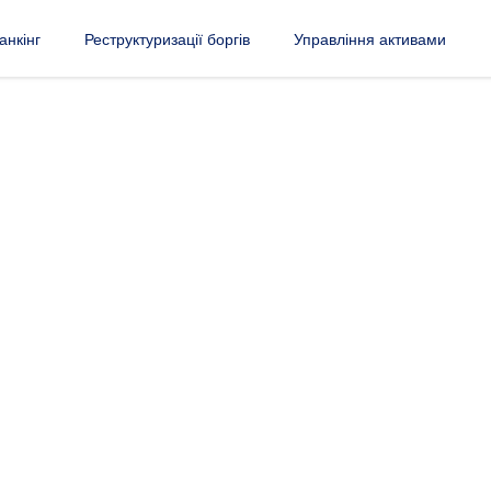
анкінг
Реструктуризації боргів
Управління активами