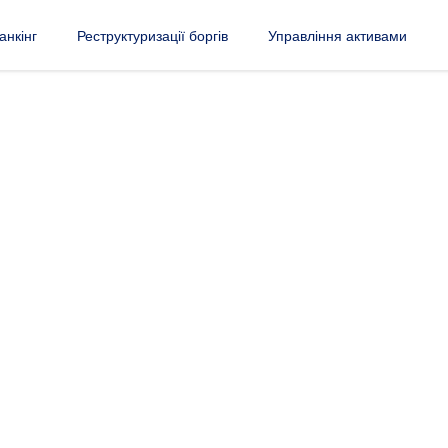
анкінг
Реструктуризації боргів
Управління активами