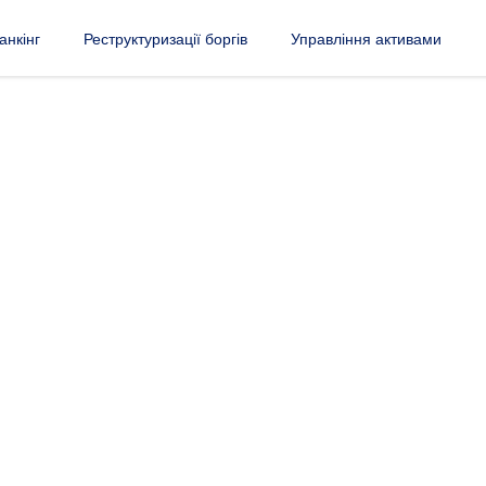
анкінг
Реструктуризації боргів
Управління активами