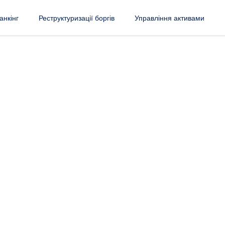
анкінг
Реструктуризації боргів
Управління активами