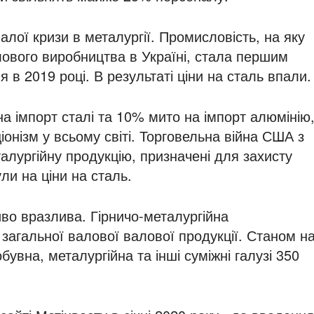
алої кризи в металургії. Промисловість, на яку
ового виробництва в Україні, стала першим
 в 2019 році. В результаті ціни на сталь впали.
а імпорт сталі та 10% мито на імпорт алюмінію
онізм у всьому світі. Торговельна війна США з
алургійну продукцію, призначені для захисту
ли на ціни на сталь.
во вразлива. Гірничо-металургійна
загальної валової валової продукції. Станом н
бувна, металургійна та інші суміжні галузі 350