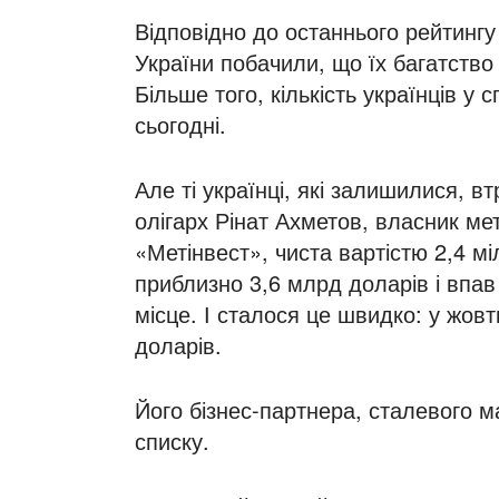
Відповідно до останнього рейтингу 
України побачили, що їх багатство
Більше того, кількість українців у
сьогодні.
Але ті українці, які залишилися, в
олігарх Рінат Ахметов, власник мет
«Метінвест», чиста вартістю 2,4 м
приблизно 3,6 млрд доларів і впав
місце. І сталося це швидко: у жов
доларів.
Його бізнес-партнера, сталевого 
списку.