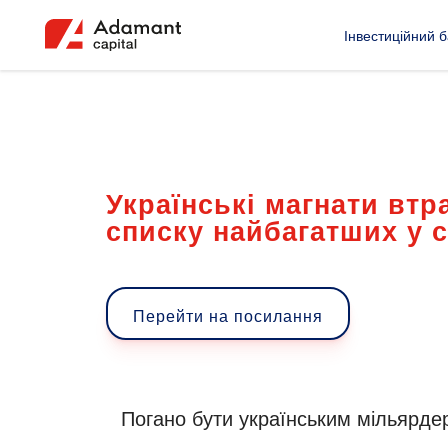
Інвестиційний б
Українські магнати вт
списку найбагатших у с
Перейти на посилання
Погано бути українським мільярдер