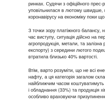
ринках. Судячи з офіційного прес-р
уповільнилася в лютому швидше, 
коронавірусу на економіку поки що
З точки зору платіжного балансу, 
час виступу, ситуація дійсно на 
агропродукція, метали, та залізна
експорту) з середини лютого поде
втратила близько 40% вартості.
Втім, варто розуміти, що не всі ен
нафту, а ця категорія загалом скла
найближчим часом коштуватимуть і
і обладнання (33%) та продукція хі
особливо враховуючи призупинення