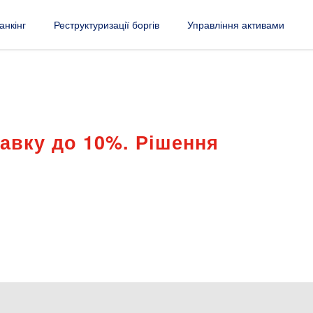
анкінг
Реструктуризації боргів
Управління активами
тавку до 10%. Рішення