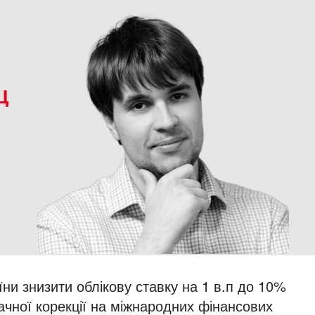
ни знизити облікову ставку на 1 в.п до 10%
ачної корекції на міжнародних фінансових