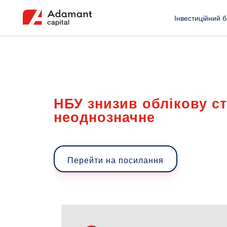
Інвестиційний б
НБУ знизив облікову с
неоднозначне
Перейти на посилання